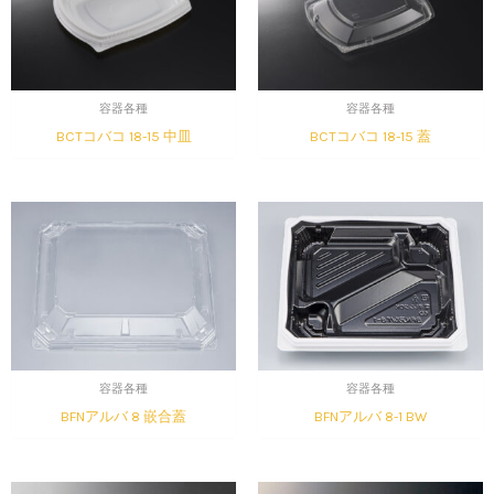
容器各種
容器各種
BCTコバコ 18-15 中皿
BCTコバコ 18-15 蓋
容器各種
容器各種
BFNアルバ 8 嵌合蓋
BFNアルバ 8-1 BW