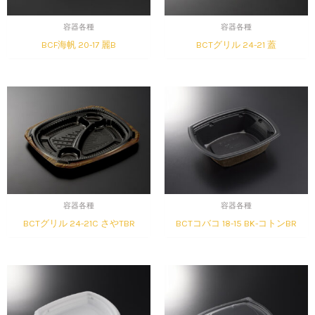
容器各種
容器各種
BCF海帆 20-17 麗B
BCTグリル 24-21 蓋
容器各種
容器各種
BCTグリル 24-21C さやTBR
BCTコバコ 18-15 BK-コトンBR