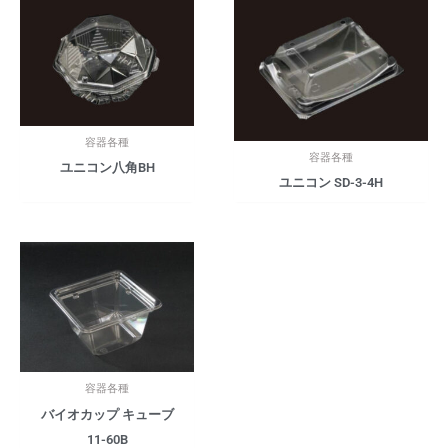
容器各種
容器各種
ユニコン八角BH
ユニコン SD-3-4H
容器各種
バイオカップ キューブ
11-60B