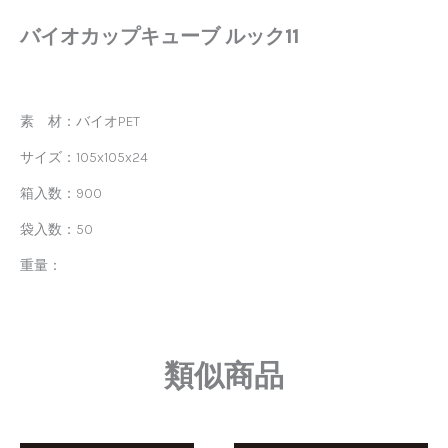
バイオカップキューブ ルック11
素 材：バイオPET
サイズ：105x105x24
箱入数：900
袋入数：50
重量：
類似商品